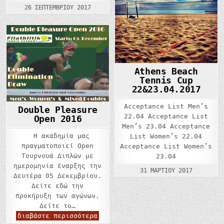
2017
26 ΣΕΠΤΕΜΒΡΊΟΥ 2017
–
2018
Athens Beach
Tennis Cup
22&23.04.2017
Acceptance List Men’s
Double Pleasure
22.04 Acceptance List
Open 2016
Men’s 23.04 Acceptance
Η ακαδημία μας
List Women’s 22.04
πραγματοποιεί Open
Acceptance List Women’s
Τουρνουά Διπλών με
23.04
ημερομηνία έναρξης την
31 ΜΑΡΤΊΟΥ 2017
Δευτέρα 05 Δεκεμβρίου.
Δείτε εδώ την
προκήρυξη των αγώνων.
Δείτε το…
Double
διαβάστε περισσότερα
Pleasure