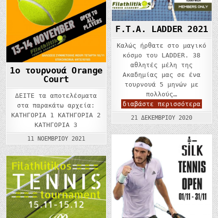
F.T.A. LADDER 2021
Καλώς ήρθατε στο μαγικό
κόσμο του LADDER. 38
αθλητές μέλη της
1o τουρνουά Orange
Ακαδημίας μας σε ένα
Court
τουρνουά 5 μηνών με
πολλούς…
ΔΕΙΤΕ τα αποτελέσματα
F.T.
διαβάστε περισσότερα
στα παρακάτω αρχεία:
LADD
ΚΑΤΗΓΟΡΙΑ 1 ΚΑΤΗΓΟΡΙΑ 2
2021
21 ΔΕΚΕΜΒΡΊΟΥ 2020
ΚΑΤΗΓΟΡΙΑ 3
11 ΝΟΕΜΒΡΊΟΥ 2021