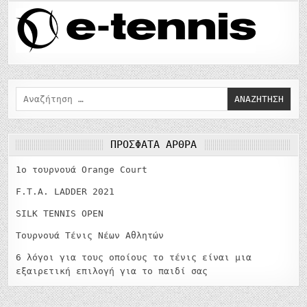
Αναζήτηση
για:
ΠΡΌΣΦΑΤΑ ΆΡΘΡΑ
1o τουρνουά Orange Court
F.T.A. LADDER 2021
SILK TENNIS OPEN
Τουρνουά Τένις Νέων Αθλητών
6 λόγοι για τους οποίους το τένις είναι μια
εξαιρετική επιλογή για το παιδί σας