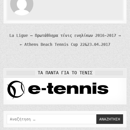
Πλοήγηση
La Ligue – Πρωτάθλημα τένις ενηλίκων 2016-2017 →
άρθρων
← Athens Beach Tennis Cup 22&23.04.2017
ΤΑ ΠΆΝΤΑ ΓΙΑ ΤΟ ΤΈΝΙΣ
Αναζήτηση
για: