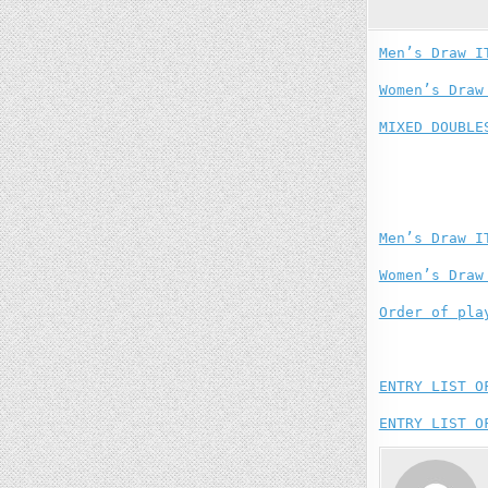
Men’s Draw I
Women’s Draw
MIXED DOUBLE
Men’s Draw I
Women’s Draw
Order of pla
ENTRY LIST O
ENTRY LIST O