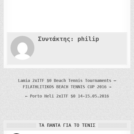
Συντάκτης:
philip
Πλοήγηση
Lamia 2xITF $0 Beach Tennis Tournaments –
FILATHLITIKOS BEACH TENNIS CUP 2016 →
άρθρων
← Porto Heli 2xITF $0 14-15.05.2016
ΤΑ ΠΆΝΤΑ ΓΙΑ ΤΟ ΤΈΝΙΣ