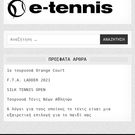
Αναζήτηση
για:
ΠΡΌΣΦΑΤΑ ΆΡΘΡΑ
1o τουρνουά Orange Court
F.T.A. LADDER 2021
SILK TENNIS OPEN
Τουρνουά Τένις Νέων Αθλητών
6 λόγοι για τους οποίους το τένις είναι μια
εξαιρετική επιλογή για το παιδί σας