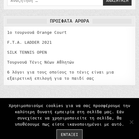
για:
ΠΡΌΣΦΑΤΑ ΆΡΘΡΑ
1o τουρνουά Orange Court
F.T.A. LADDER 2021
SILK TENNIS OPEN
Τουρνουά Τένις Νέων Αθλητών
6 λόγοι για τους οποίους το τένις είναι μια
εξαιρετική επιλογή για το παιδί σας
Χρησιμοποιούμε cookies για να σας προσφέρουμε την
καλύτερη δυνατή εμπειρία στη σελίδα μας. Εάν
ΜΕΝΟΎ
συνεχίσετε να χρησιμοποιείτε τη σελίδα, θα
υποθέσουμε πως είστε ικανοποιημένοι με αυτό.
Copyright © 2026 Filathlitikos Tennis Academy - Ακαδημία
Τένις στη Λαμία, Φθιώτιδα
ΕΝΤΆΞΕΙ