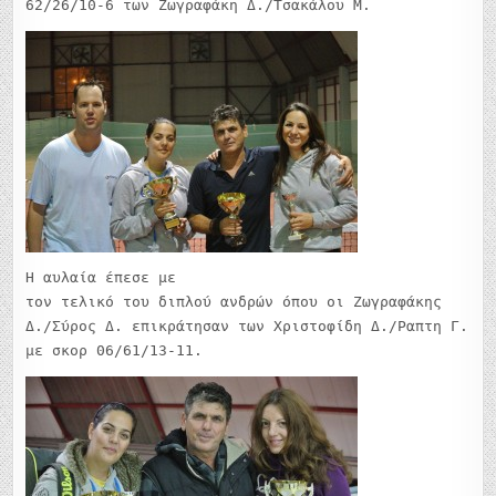
62/26/10-6 των Ζωγραφάκη Δ./Τσακάλου Μ.
Η αυλαία έπεσε με
τον τελικό του διπλού ανδρών όπου οι Ζωγραφάκης
Δ./Σύρος Δ. επικράτησαν των Χριστοφίδη Δ./Ραπτη Γ.
με σκορ 06/61/13-11.